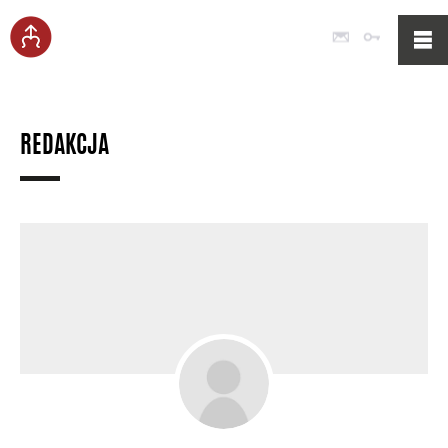
Poczta
Logowan
REDAKCJA