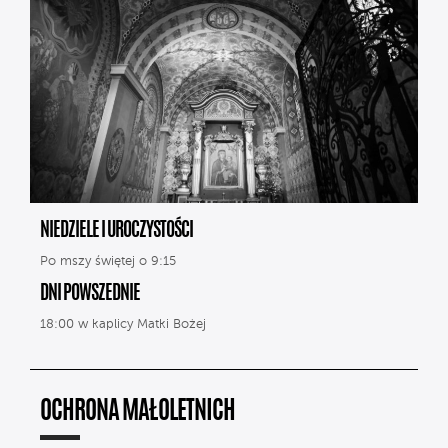
NIEDZIELE I UROCZYSTOŚCI
Po mszy świętej o 9:15
DNI POWSZEDNIE
18:00 w kaplicy Matki Bożej
OCHRONA MAŁOLETNICH