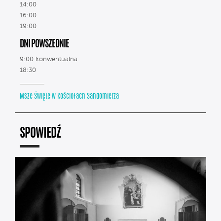
14:00
16:00
19:00
DNI POWSZEDNIE
9:00 konwentualna
18:30
Msze Święte w kościołach Sandomierza
SPOWIEDŹ