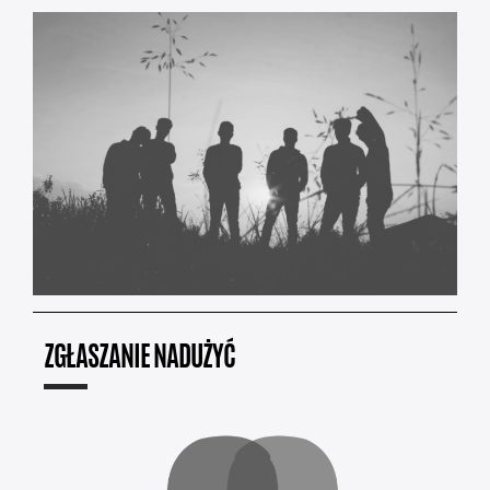
ZGŁASZANIE NADUŻYĆ