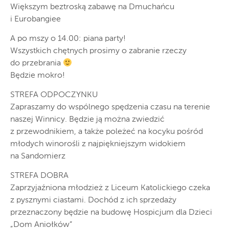
Większym beztroską zabawę na Dmuchańcu
i Eurobangiee
A po mszy o 14.00: piana party!
Wszystkich chętnych prosimy o zabranie rzeczy
do przebrania
Będzie mokro!
STREFA ODPOCZYNKU
Zapraszamy do wspólnego spędzenia czasu na terenie
naszej Winnicy. Będzie ją można zwiedzić
z przewodnikiem, a także poleżeć na kocyku pośród
młodych winorośli z najpiękniejszym widokiem
na Sandomierz
STREFA DOBRA
Zaprzyjaźniona młodzież z Liceum Katolickiego czeka
z pysznymi ciastami. Dochód z ich sprzedaży
przeznaczony będzie na budowę Hospicjum dla Dzieci
„Dom Aniołków”