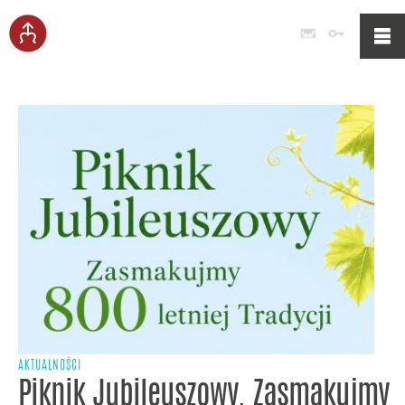
Poczta
Logowan
AKTUALNOŚCI
Piknik Jubileuszowy. Zasmakujmy