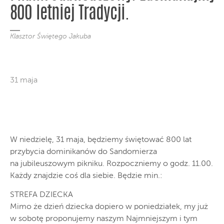
800 letniej Tradycji.
Klasztor Świętego Jakuba
31 maja
W niedzielę, 31 maja, będziemy świętować 800 lat
przybycia dominikanów do Sandomierza
na jubileuszowym pikniku. Rozpoczniemy o godz. 11.00.
Każdy znajdzie coś dla siebie. Będzie min.:
STREFA DZIECKA
Mimo że dzień dziecka dopiero w poniedziałek, my już
w sobotę proponujemy naszym Najmniejszym i tym