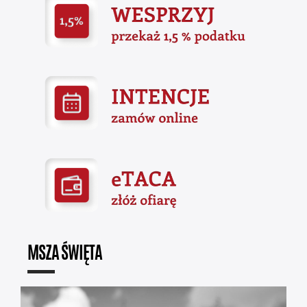
MSZA ŚWIĘTA