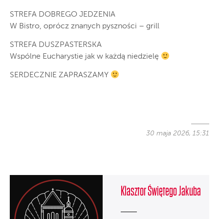
STREFA DOBREGO JEDZENIA
W Bistro, oprócz znanych pyszności – grill
STREFA DUSZPASTERSKA
Wspólne Eucharystie jak w każdą niedzielę
SERDECZNIE ZAPRASZAMY
30 maja 2026, 15:31
Klasztor Świętego Jakuba