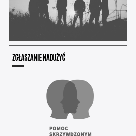
ZGŁASZANIE NADUŻYĆ