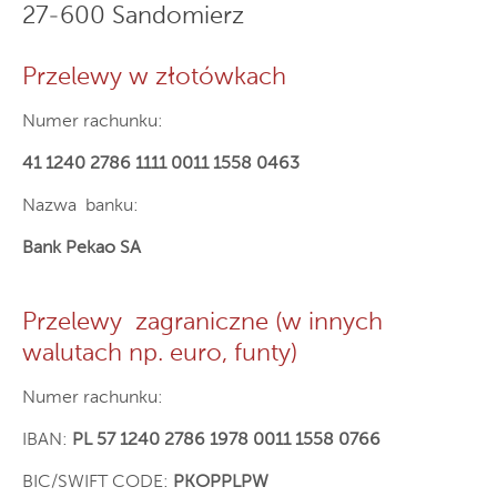
27-600 Sandomierz
Przelewy w złotówkach
Numer rachunku:
41 1240 2786 1111 0011 1558 0463
Nazwa banku:
Bank Pekao SA
Przelewy zagraniczne (w innych
walutach np. euro, funty)
Numer rachunku:
IBAN:
PL 57 1240 2786 1978 0011 1558 0766
BIC/SWIFT CODE:
PKOPPLPW