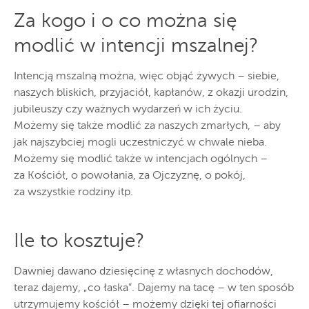
Za kogo i o co można się
modlić w intencji mszalnej?
Intencją mszalną można, więc objąć żywych – siebie,
naszych bliskich, przyjaciół, kapłanów, z okazji urodzin,
jubileuszy czy ważnych wydarzeń w ich życiu.
Możemy się także modlić za naszych zmarłych, – aby
jak najszybciej mogli uczestniczyć w chwale nieba.
Możemy się modlić także w intencjach ogólnych –
za Kościół, o powołania, za Ojczyznę, o pokój,
za wszystkie rodziny itp.
Ile to kosztuje?
Dawniej dawano dziesięcinę z własnych dochodów,
teraz dajemy, „co łaska”. Dajemy na tacę – w ten sposób
utrzymujemy kościół – możemy dzięki tej ofiarności