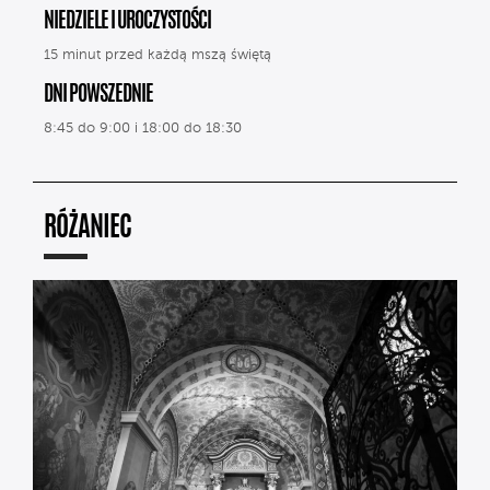
NIEDZIELE I UROCZYSTOŚCI
15 minut przed każdą mszą świętą
DNI POWSZEDNIE
8:45 do 9:00 i 18:00 do 18:30
RÓŻANIEC