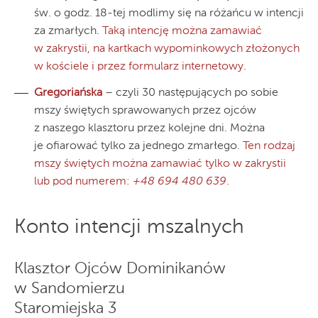
św. o godz. 18-tej modlimy się na różańcu w intencji
za zmarłych.
Taką intencję można zamawiać
w zakrystii, na kartkach wypominkowych złożonych
w kościele i przez formularz internetowy.
Gregoriańska
– czyli 30 następujących po sobie
mszy świętych sprawowanych przez ojców
z naszego klasztoru przez kolejne dni. Można
je ofiarować tylko za jednego zmarłego.
Ten rodzaj
mszy świętych można zamawiać tylko w zakrystii
lub pod numerem:
+48 694 480 639
.
Konto intencji mszalnych
Klasztor Ojców Dominikanów
w Sandomierzu
Staromiejska 3