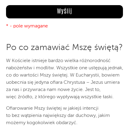
* - pole wymagane
Po co zamawiać Mszę świętą?
W Kościele istnieje bardzo wielka różnorodność
nabożeństw i modlitw. Wszystkie one ustępują jednak,
co do wartości Mszy świętej. W Eucharystii, bowiem
uobecnia się jedyna ofiara Chrystusa – Jezus umiera
za nas i przywraca nam nowe życie. Jest to,
więc źródło, z którego wypływają wszystkie łaski.
Ofiarowanie Mszy świętej w jakiejś intencji
to bez wątpienia największy dar duchowy, jakim
możemy kogokolwiek obdarzyć.