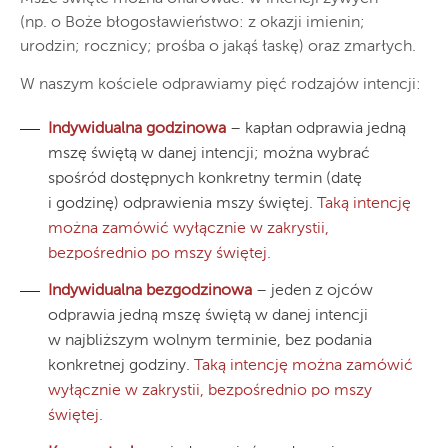
(np. o Boże błogosławieństwo: z okazji imienin;
urodzin; rocznicy; prośba o jakąś łaskę) oraz zmarłych.
W naszym kościele odprawiamy pięć rodzajów intencji:
Indywidualna godzinowa
– kapłan odprawia jedną
mszę świętą w danej intencji; można wybrać
spośród dostępnych konkretny termin (datę
i godzinę) odprawienia mszy świętej.
Taką intencję
można zamówić wyłącznie w zakrystii,
bezpośrednio po mszy świętej.
Indywidualna bezgodzinowa
– jeden z ojców
odprawia jedną mszę świętą w danej intencji
w najbliższym wolnym terminie, bez podania
konkretnej godziny.
Taką intencję można zamówić
wyłącznie w zakrystii, bezpośrednio po mszy
świętej.