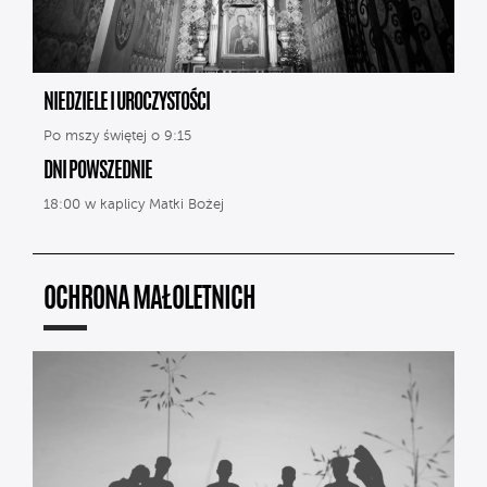
NIEDZIELE I UROCZYSTOŚCI
Po mszy świętej o 9:15
DNI POWSZEDNIE
18:00 w kaplicy Matki Bożej
OCHRONA MAŁOLETNICH