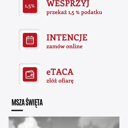
MSZA ŚWIĘTA