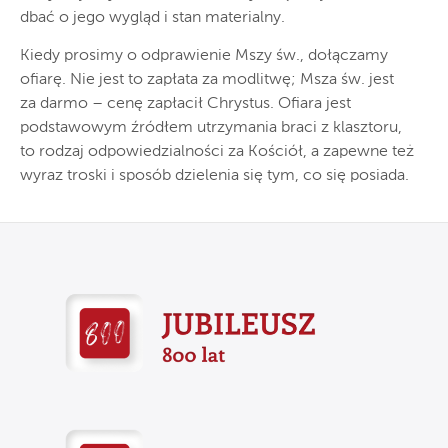
dbać o jego wygląd i stan materialny.
Kiedy prosimy o odprawienie Mszy św., dołączamy
ofiarę. Nie jest to zapłata za modlitwę; Msza św. jest
za darmo – cenę zapłacił Chrystus. Ofiara jest
podstawowym źródłem utrzymania braci z klasztoru,
to rodzaj odpowiedzialności za Kościół, a zapewne też
wyraz troski i sposób dzielenia się tym, co się posiada.