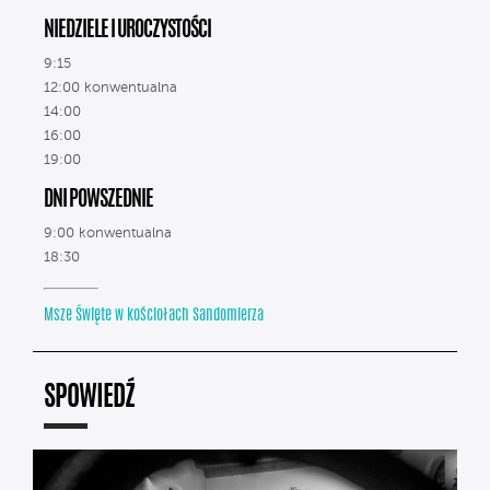
NIEDZIELE I UROCZYSTOŚCI
9:15
12:00 konwentualna
14:00
16:00
19:00
DNI POWSZEDNIE
9:00 konwentualna
18:30
Msze Święte w kościołach Sandomierza
SPOWIEDŹ