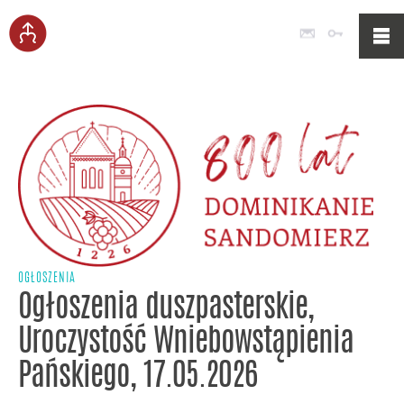
Poczta
Logowan
OGŁOSZENIA
Ogłoszenia duszpasterskie,
Uroczystość Wniebowstąpienia
Pańskiego, 17.05.2026