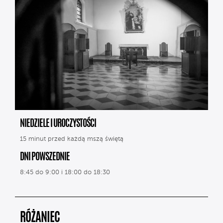
NIEDZIELE I UROCZYSTOŚCI
15 minut przed każdą mszą świętą
DNI POWSZEDNIE
8:45 do 9:00 i 18:00 do 18:30
RÓŻANIEC