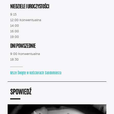
NIEDZIELE I UROCZYSTOŚCI
9:15
12:00 konwentualna
14:00
16:00
19:00
DNI POWSZEDNIE
9:00 konwentualna
18:30
Msze Święte w kościołach Sandomierza
SPOWIEDŹ