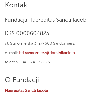
Kontakt
Fundacja Haereditas Sancti Iacobi
KRS 0000604825
ul. Staromiejska 3, 27-600 Sandomierz
e-mail:
hsi.sandomierz@dominikanie.pl
telefon: +48 574 173 223
O Fundacji
Haereditas Sancti Iacobi