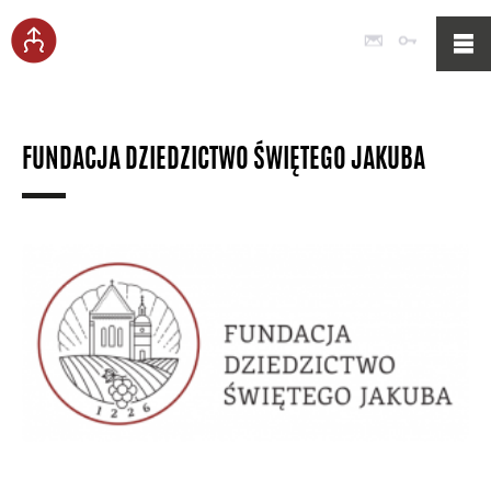
Poczta
Logowan
FUNDACJA DZIEDZICTWO ŚWIĘTEGO JAKUBA