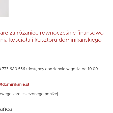
iarę za różaniec równocześnie finansowo
nia kościoła i klasztoru dominikańskiego
 733 680 556 (dostępny codziennie w godz. od 10.00
@dominikanie.pl
ktowego zamieszczonego poniżej.
żańca