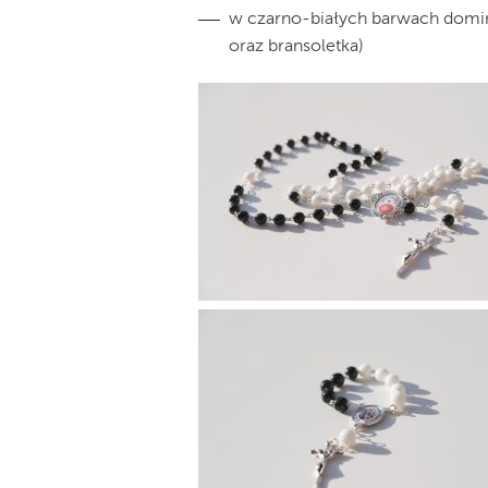
w czarno-białych barwach domini
oraz bransoletka)