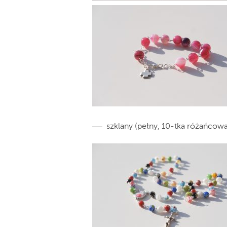
szklany (pełny, 10-tka różańcowa