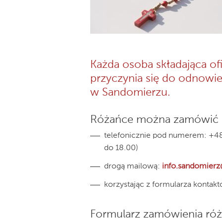
Każda osoba składająca of
przyczynia się do odnowie
w Sandomierzu.
Różańce można zamówić
telefonicznie pod numerem: +48
do 18.00)
drogą mailową:
info.sandomierz
korzystając z formularza konta
Formularz zamówienia ró