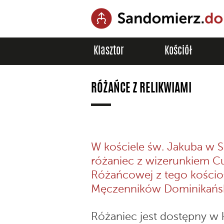
Klasztor
Kościół
RÓŻAŃCE Z RELIKWIAMI
W kościele św. Jakuba w
różaniec z wizerunkiem 
Różańcowej z tego kościoł
Męczenników Dominikańsk
Różaniec jest dostępny w 