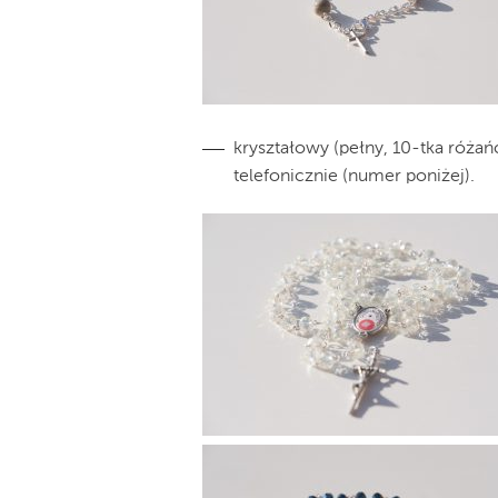
kryształowy (pełny, 10-tka róża
telefonicznie (numer poniżej).