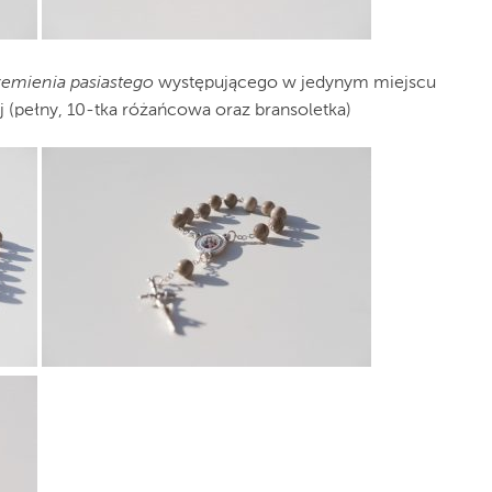
zemienia pasiastego
występującego w jedynym miejscu
j (pełny, 10-tka różańcowa oraz bransoletka)