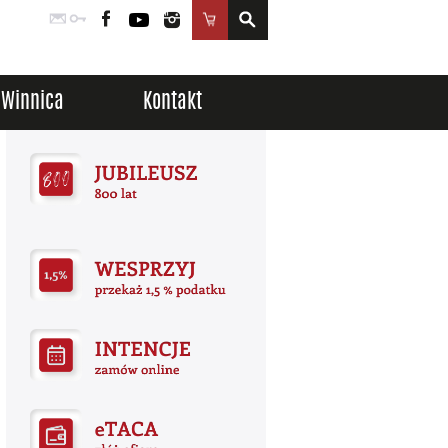
Poczta
Logowanie
Facebook
YouTube
Instagram
Sklep
Winnica
Kontakt