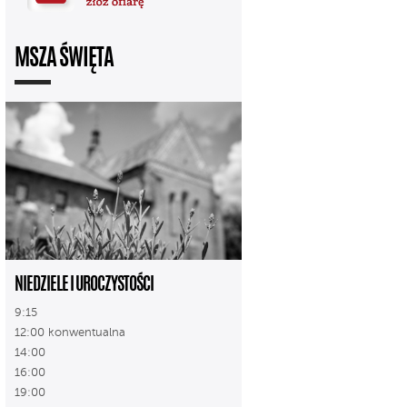
MSZA ŚWIĘTA
NIEDZIELE I UROCZYSTOŚCI
9:15
12:00 konwentualna
14:00
16:00
19:00