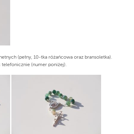
hetnych (pełny, 10-tka różańcowa oraz bransoletka).
telefonicznie (numer poniżej).