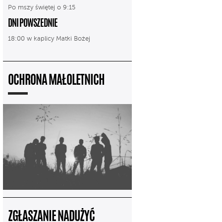
Po mszy świętej o 9:15
DNI POWSZEDNIE
18:00 w kaplicy Matki Bożej
OCHRONA MAŁOLETNICH
ZGŁASZANIE NADUŻYĆ