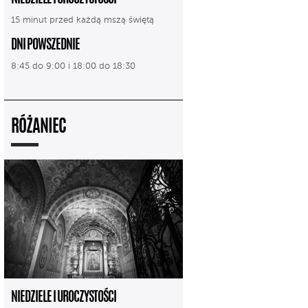
15 minut przed każdą mszą świętą
DNI POWSZEDNIE
8:45 do 9:00 i 18:00 do 18:30
RÓŻANIEC
NIEDZIELE I UROCZYSTOŚCI