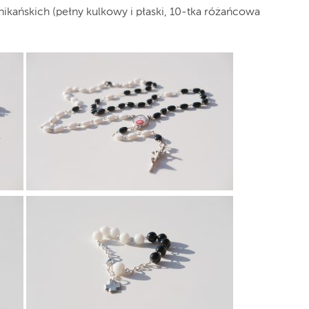
kańskich (pełny kulkowy i płaski, 10-tka różańcowa