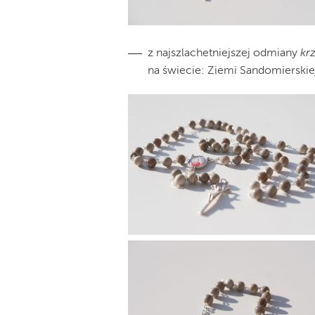
z najszlachetniejszej odmiany
kr
na świecie: Ziemi Sandomierskie