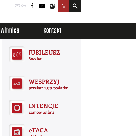
Poczta
Logowanie
Facebook
YouTube
Instagram
Sklep
Winnica
Kontakt