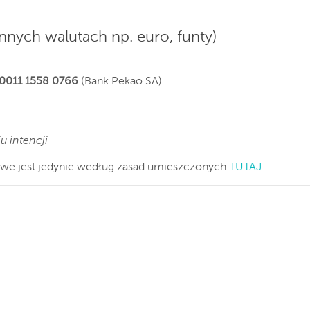
nnych walutach np. euro, funty)
 0011 1558 0766
(Bank Pekao SA)
 intencji
iwe jest jedynie według zasad umieszczonych
TUTAJ