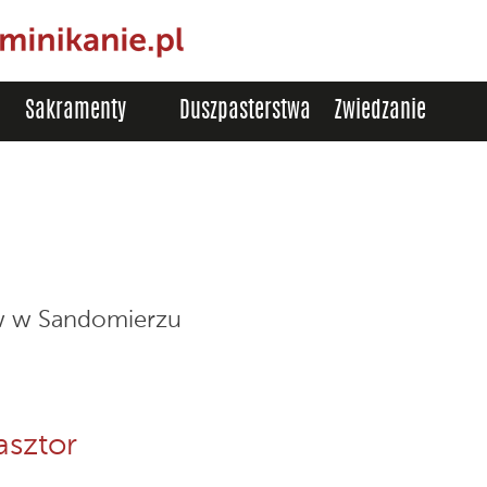
Sakramenty
Duszpasterstwa
Zwiedzanie
w w Sandomierzu
asztor