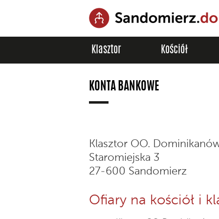
Klasztor
Kościół
KONTA BANKOWE
Klasztor OO. Dominikanó
Staromiejska 3
27-600 Sandomierz
Ofiary na kościół i kl