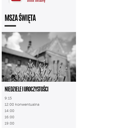
MSZA ŚWIĘTA
NIEDZIELE I UROCZYSTOŚCI
9:15
12:00 konwentualna
14:00
16:00
19:00