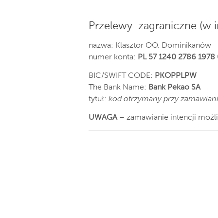
Przelewy zagraniczne (w i
nazwa: Klasztor OO. Dominikanów
numer konta:
PL 57 1240 2786 1978
BIC/SWIFT CODE:
PKOPPLPW
The Bank Name:
Bank Pekao SA
tytuł:
kod otrzymany przy zamawianiu
UWAGA
– zamawianie intencji możl