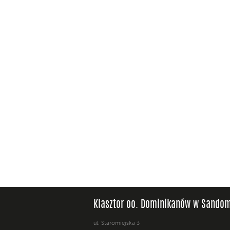
Klasztor oo. Dominikanów w Sandom
ul. Staromiejska 3