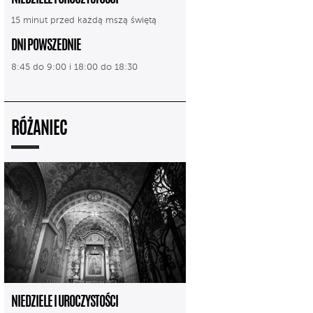
15 minut przed każdą mszą świętą
DNI POWSZEDNIE
8:45 do 9:00 i 18:00 do 18:30
RÓŻANIEC
NIEDZIELE I UROCZYSTOŚCI