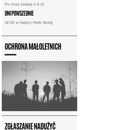
Po mszy świętej o 9:15
DNI POWSZEDNIE
18:00 w kaplicy Matki Bożej
OCHRONA MAŁOLETNICH
ZGŁASZANIE NADUŻYĆ