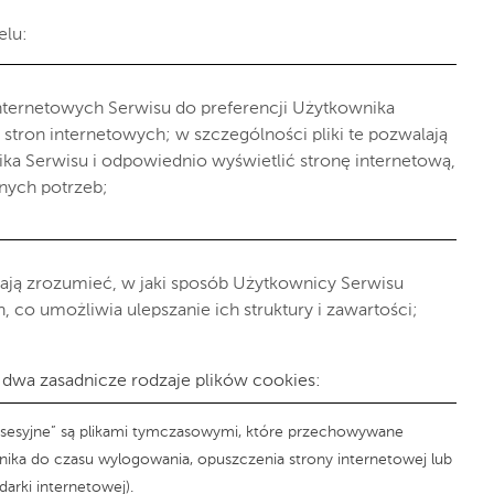
elu:
nternetowych Serwisu do preferencji Użytkownika
e stron internetowych; w szczególności pliki te pozwalają
a Serwisu i odpowiednio wyświetlić stronę internetową,
nych potrzeb;
gają zrozumieć, w jaki sposób Użytkownicy Serwisu
, co umożliwia ulepszanie ich struktury i zawartości;
dwa zasadnicze rodzaje plików cookies:
s „sesyjne” są plikami tymczasowymi, które przechowywane
ka do czasu wylogowania, opuszczenia strony internetowej lub
arki internetowej).