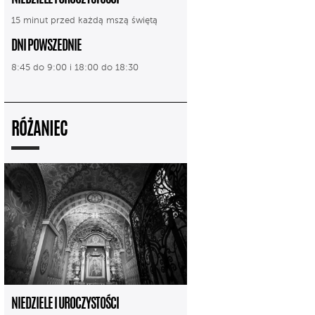
15 minut przed każdą mszą świętą
DNI POWSZEDNIE
8:45 do 9:00 i 18:00 do 18:30
RÓŻANIEC
NIEDZIELE I UROCZYSTOŚCI