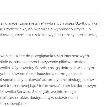
możliwiające „zapamiętanie” wybranych przez Użytkownika
ejsu Użytkownika, np. w zakresie wybranego języka lub
tkownik, rozmiaru czcionki, wyglądu strony internetowej
anie służące do przeglądania stron internetowych
yślnie dopuszcza przechowywanie plików cookies
wnika. Użytkownicy Serwisu mogą dokonać w każdym
ych plików cookies. Ustawienia te mogą zostać
ki sposób, aby blokować automatyczną obsługę plików
darki internetowej bądź informować o ich każdorazowym
tkownika Serwisu. Szczegółowe informacje
i plików cookies dostępne są w ustawieniach
ternetowej) np.: