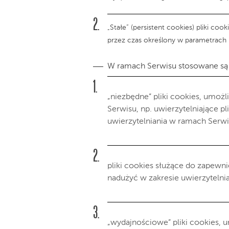
„Stałe” (persistent cookies) pliki 
przez czas określony w parametrach 
W ramach Serwisu stosowane są 
„niezbędne” pliki cookies, umoż
Serwisu, np. uwierzytelniające 
uwierzytelniania w ramach Serwi
pliki cookies służące do zapewn
nadużyć w zakresie uwierzytelni
„wydajnościowe” pliki cookies, u