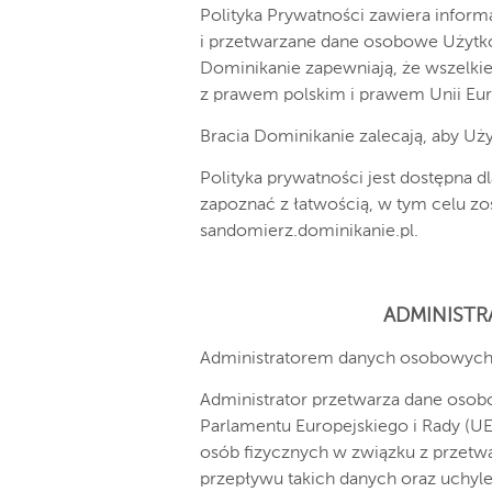
Polityka Prywatności zawiera infor
i przetwarzane dane osobowe Użytk
Dominikanie zapewniają, że wszelki
z prawem polskim i prawem Unii Euro
Bracia Dominikanie zalecają, aby Użyt
Polityka prywatności jest dostępna d
zapoznać z łatwością, w tym celu zo
sandomierz.dominikanie.pl.
ADMINIST
Administratorem danych osobowych 
Administrator przetwarza dane os
Parlamentu Europejskiego i Rady (UE
osób fizycznych w związku z przet
przepływu takich danych oraz uchyl