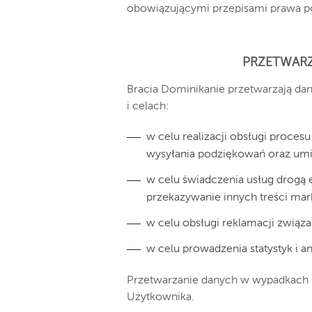
obowiązującymi przepisami prawa pol
PRZETWAR
Bracia Dominikanie przetwarzają d
i celach:
w celu realizacji obsługi proces
wysyłania podziękowań oraz umi
w celu świadczenia usług drogą 
przekazywanie innych treści ma
w celu obsługi reklamacji związ
w celu prowadzenia statystyk i 
Przetwarzanie danych w wypadkach 
Użytkownika.