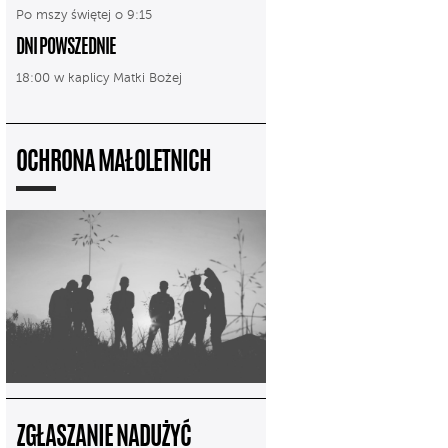
Po mszy świętej o 9:15
DNI POWSZEDNIE
18:00 w kaplicy Matki Bożej
OCHRONA MAŁOLETNICH
ZGŁASZANIE NADUŻYĆ