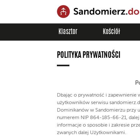
Klasztor
Kościół
POLITYKA PRYWATNOŚCI
P
Dbając o prywatność i zapewnienie
użytkowników serwisu sandomierz.d
Dominikanów w Sandomierzu przy ul.
numerem NIP 864-185-66-21, dalej z
informacje o sposobie i zakresie p
zwanych dalej Użytkownikami.