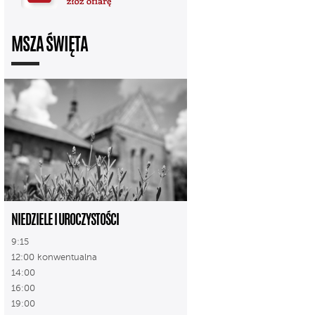
MSZA ŚWIĘTA
NIEDZIELE I UROCZYSTOŚCI
9:15
12:00 konwentualna
14:00
16:00
19:00