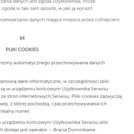
zania danych jest zgoda Użytkownika, może
dę w taki sam sposób, w jaki ją wyraził.
przetwarzanie danych mające miejsce przed cofnięciem
§4
PLIKI COOKIES
anizmy automatycznego przechowywania danych
 stanowią dane informatyczne, w szczególności pliki
 są w urządzeniu końcowym Użytkownika Serwisu
 ze stron internetowych Serwisu. Pliki cookies zazwyczaj
owej, z której pochodzą, czas przechowywania ich
ikalny numer.
urządzeniu końcowym Użytkownika Serwisu pliki
h dostęp jest operator – Bracia Dominikanie.