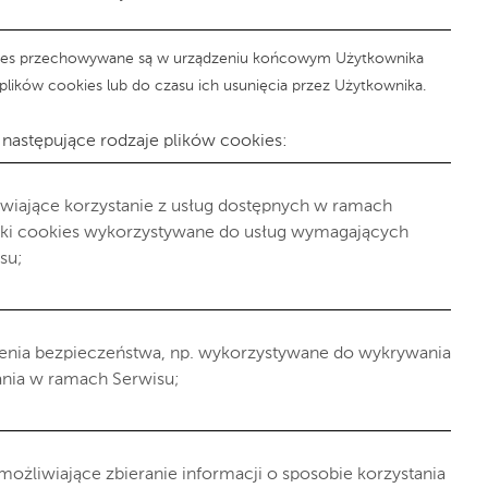
cookies przechowywane są w urządzeniu końcowym Użytkownika
plików cookies lub do czasu ich usunięcia przez Użytkownika.
następujące rodzaje plików cookies:
liwiające korzystanie z usług dostępnych w ramach
pliki cookies wykorzystywane do usług wymagających
su;
ienia bezpieczeństwa, np. wykorzystywane do wykrywania
ania w ramach Serwisu;
możliwiające zbieranie informacji o sposobie korzystania