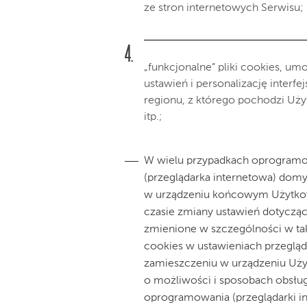
ze stron internetowych Serwisu;
„funkcjonalne” pliki cookies, u
ustawień i personalizację interf
regionu, z którego pochodzi Uży
itp.;
W wielu przypadkach oprogramow
(przeglądarka internetowa) dom
w urządzeniu końcowym Użytko
czasie zmiany ustawień dotycząc
zmienione w szczególności w ta
cookies w ustawieniach przeglą
zamieszczeniu w urządzeniu Uży
o możliwości i sposobach obsług
oprogramowania (przeglądarki in