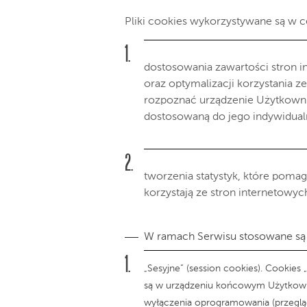
Pliki cookies wykorzystywane są w c
dostosowania zawartości stron i
oraz optymalizacji korzystania z
rozpoznać urządzenie Użytkownik
dostosowaną do jego indywidual
tworzenia statystyk, które poma
korzystają ze stron internetowych
W ramach Serwisu stosowane są 
„Sesyjne” (session cookies). Cookie
są w urządzeniu końcowym Użytkowni
wyłączenia oprogramowania (przegląd