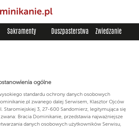
Sakramenty
Duszpasterstwa
Zwiedzanie
ostanowienia ogólne
 wysokiego standardu ochrony danych osobowych
ominikanie.pl zwanego dalej Serwisem, Klasztor Ojców
 Staromiejskiej 3, 27-600 Sandomierz, legitymująca się
wana: Bracia Dominikanie, przedstawia najważniejsze
rzetwarzania danych osobowych użytkowników Serwisu,