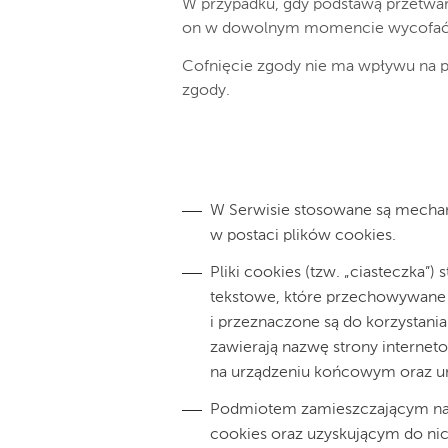
W przypadku, gdy podstawą przetwar
on w dowolnym momencie wycofać zgo
Cofnięcie zgody nie ma wpływu na 
zgody.
W Serwisie stosowane są mech
w postaci plików cookies.
Pliki cookies (tzw. „ciasteczka”)
tekstowe, które przechowywane
i przeznaczone są do korzystania
zawierają nazwę strony internet
na urządzeniu końcowym oraz un
Podmiotem zamieszczającym na 
cookies oraz uzyskującym do nic