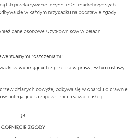
ną lub przekazywanie innych treści marketingowych,
odbywa się w każdym przypadku na podstawie zgody
ównież dane osobowe Użytkowników w celach:
ewentualnymi roszczeniami;
owiązków wynikających z przepisów prawa, w tym ustawy
przewidzianych powyżej odbywa się w oparciu o prawnie
ów polegający na zapewnieniu realizacji usług
§3
COFNIĘCIE ZGODY