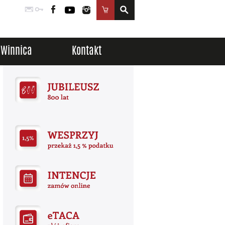
Poczta
Logowanie
Facebook
YouTube
Instagram
Sklep
Winnica
Kontakt