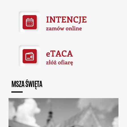
MSZA ŚWIĘTA