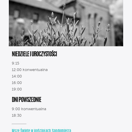
NIEDZIELE I UROCZYSTOŚCI
9:15
12:00 konwentualna
14:00
16:00
19:00
DNI POWSZEDNIE
9:00 konwentualna
18:30
Msze Święte w kościołach Sandomierza