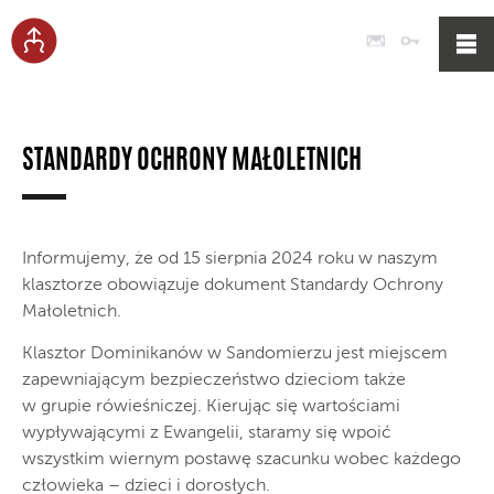
Poczta
Logowan
STANDARDY OCHRONY MAŁOLETNICH
Informujemy, że od 15 sierpnia 2024 roku w naszym
klasztorze obowiązuje dokument Standardy Ochrony
Małoletnich.
Klasztor Dominikanów w Sandomierzu jest miejscem
zapewniającym bezpieczeństwo dzieciom także
w grupie rówieśniczej. Kierując się wartościami
wypływającymi z Ewangelii, staramy się wpoić
wszystkim wiernym postawę szacunku wobec każdego
człowieka – dzieci i dorosłych.