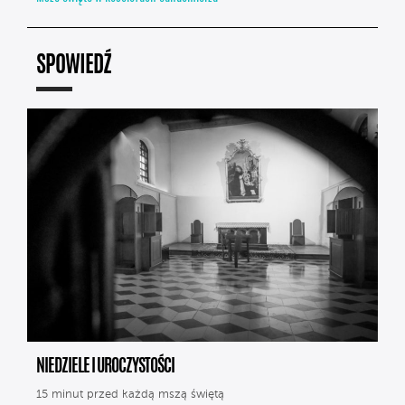
SPOWIEDŹ
NIEDZIELE I UROCZYSTOŚCI
15 minut przed każdą mszą świętą