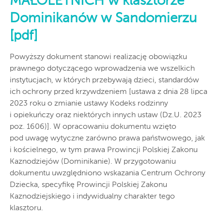
MAŁOLETNICH w klasztorze
Dominikanów w Sandomierzu
[pdf]
Powyższy dokument stanowi realizację obowiązku
prawnego dotyczącego wprowadzenia we wszelkich
instytucjach, w których przebywają dzieci, standardów
ich ochrony przed krzywdzeniem [ustawa z dnia 28 lipca
2023 roku o zmianie ustawy Kodeks rodzinny
i opiekuńczy oraz niektórych innych ustaw (Dz.U. 2023
poz. 1606)]. W opracowaniu dokumentu wzięto
pod uwagę wytyczne zarówno prawa państwowego, jak
i kościelnego, w tym prawa Prowincji Polskiej Zakonu
Kaznodziejów (Dominikanie). W przygotowaniu
dokumentu uwzględniono wskazania Centrum Ochrony
Dziecka, specyfikę Prowincji Polskiej Zakonu
Kaznodziejskiego i indywidualny charakter tego
klasztoru.