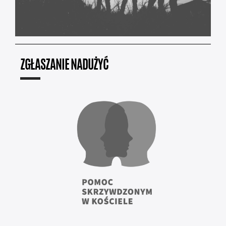
ZGŁASZANIE NADUŻYĆ