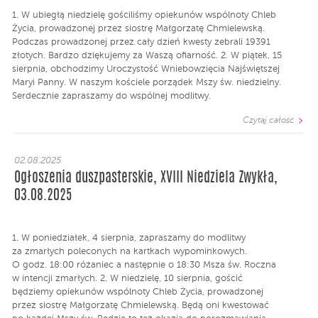
1. W ubiegłą niedzielę gościliśmy opiekunów wspólnoty Chleb
Życia, prowadzonej przez siostrę Małgorzatę Chmielewską.
Podczas prowadzonej przez cały dzień kwesty zebrali 19391
złotych. Bardzo dziękujemy za Waszą ofiarność. 2. W piątek, 15
sierpnia, obchodzimy Uroczystość Wniebowzięcia Najświętszej
Maryi Panny. W naszym kościele porządek Mszy św. niedzielny.
Serdecznie zapraszamy do wspólnej modlitwy.
Czytaj całość
02.08.2025
Ogłoszenia duszpasterskie, XVIII Niedziela Zwykła,
03.08.2025
1. W poniedziałek, 4 sierpnia, zapraszamy do modlitwy
za zmarłych poleconych na kartkach wypominkowych.
O godz. 18:00 różaniec a następnie o 18:30 Msza św. Roczna
w intencji zmarłych. 2. W niedzielę, 10 sierpnia, gościć
będziemy opiekunów wspólnoty Chleb Życia, prowadzonej
przez siostrę Małgorzatę Chmielewską. Będą oni kwestować