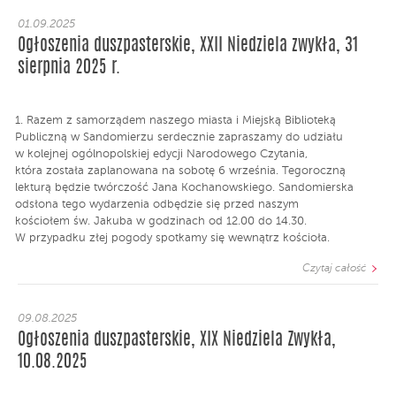
01.09.2025
Ogłoszenia duszpasterskie, XXII Niedziela zwykła, 31
sierpnia 2025 r.
1. Razem z samorządem naszego miasta i Miejską Biblioteką
Publiczną w Sandomierzu serdecznie zapraszamy do udziału
w kolejnej ogólnopolskiej edycji Narodowego Czytania,
która została zaplanowana na sobotę 6 września. Tegoroczną
lekturą będzie twórczość Jana Kochanowskiego. Sandomierska
odsłona tego wydarzenia odbędzie się przed naszym
kościołem św. Jakuba w godzinach od 12.00 do 14.30.
W przypadku złej pogody spotkamy się wewnątrz kościoła.
Czytaj całość
09.08.2025
Ogłoszenia duszpasterskie, XIX Niedziela Zwykła,
10.08.2025