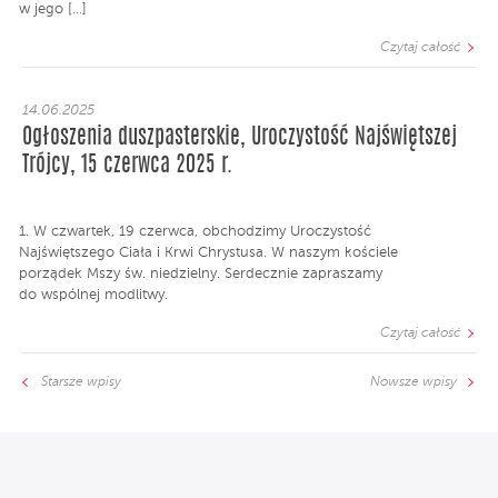
w jego […]
Czytaj całość
14.06.2025
Ogłoszenia duszpasterskie, Uroczystość Najświętszej
Trójcy, 15 czerwca 2025 r.
1. W czwartek, 19 czerwca, obchodzimy Uroczystość
Najświętszego Ciała i Krwi Chrystusa. W naszym kościele
porządek Mszy św. niedzielny. Serdecznie zapraszamy
do wspólnej modlitwy.
Czytaj całość
Starsze wpisy
Nowsze wpisy