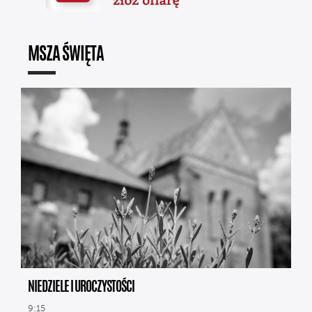
MSZA ŚWIĘTA
NIEDZIELE I UROCZYSTOŚCI
9:15