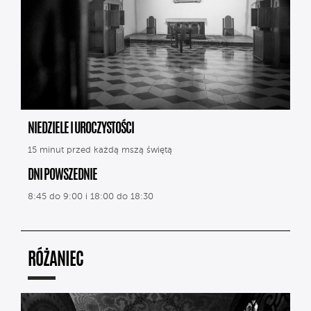
NIEDZIELE I UROCZYSTOŚCI
15 minut przed każdą mszą świętą
DNI POWSZEDNIE
8:45 do 9:00 i 18:00 do 18:30
RÓŻANIEC