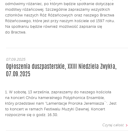
odmówimy różaniec, po którym będzie spotkanie dotyczące
modlitwy różańcowej. Szczególnie zapraszamy wszystkich
członków naszych Róż Różańcowych oraz naszego Bractwa
Różańcowego, które jest przy naszym kościele od 1597 roku.
Na spotkaniu będzie również możliwość zapisania się
do Bractwa.
07.09.2025
Ogłoszenia duszpasterskie, XXIII Niedziela Zwykła,
07.09.2025
1. W sobotę, 13 września, zapraszamy do naszego kościoła
na koncert Chóru kameralnego Polyphonica Ensamble,
który przedstawi nam “Lamentacje Proroka Jeremiasza`’. Jest
to koncert w ramach Festiwalu Muzyki Dawnej. Koncert
rozpocznie się o godz. 16.30.
Czytaj całość