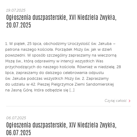
19.07.2025
Ogłoszenia duszpasterskie, XVI Niedziela Zwykła,
20.07.2025
1. W piątek, 25 lipca, obchodzimy Uroczystość św. Jakuba –
patrona naszego kościoła. Porządek Mszy św. jak w dzień
powszedni. W sposób szczególny zapraszamy na wieczorną
Mszę św., którą odprawimy w intencji wszystkich Was
przychodzących do naszego kościoła. Również w niedzielę, 28
lipca, zapraszamy do dalszego celebrowania odpustu
św. Jakuba podczas wszystkich Mszy św. 2. Zapraszamy
do udziału w 42. Pieszej Pielgrzymce Ziemi Sandomierskiej
na Jasną Górę, która odbędzie się […]
Czytaj całość
06.07.2025
Ogłoszenia duszpasterskie, XIV Niedziela Zwykła,
06.07.2025