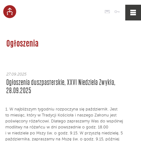
Poczta
Logowan
Ogłoszenia
27.09.2025
Ogłoszenia duszpasterskie, XXVI Niedziela Zwykła,
28.09.2025
1. W najbliższym tygodniu rozpoczyna się październik. Jest
to miesiąc, który w Tradycji Kościoła i naszego Zakonu jest
poświęcony różańcowi. Dlatego zapraszamy Was do wspólnej
modlitwy na różańcu w dni powszednie o godz. 18.00
i w niedziele po Mszy św. o godz. 9.15. W przyszłą niedzielę, 5
października, zapraszamy na Mszę św. o godz. 9.15, później