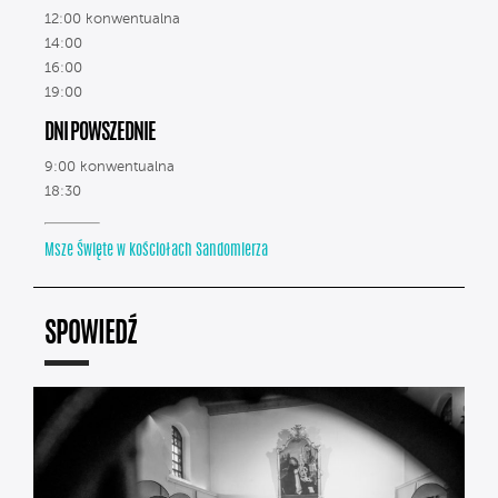
12:00 konwentualna
14:00
16:00
19:00
DNI POWSZEDNIE
9:00 konwentualna
18:30
Msze Święte w kościołach Sandomierza
SPOWIEDŹ