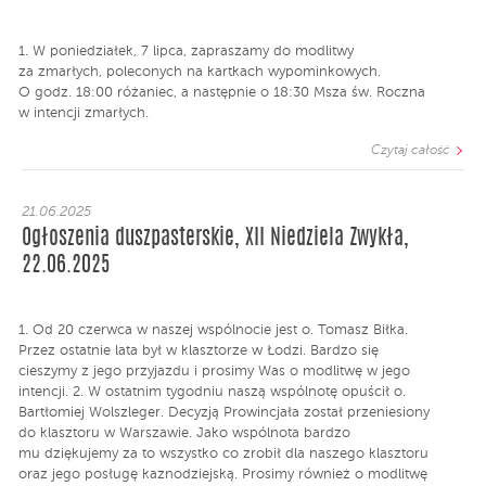
1. W poniedziałek, 7 lipca, zapraszamy do modlitwy
za zmarłych, poleconych na kartkach wypominkowych.
O godz. 18:00 różaniec, a następnie o 18:30 Msza św. Roczna
w intencji zmarłych.
Czytaj całość
21.06.2025
Ogłoszenia duszpasterskie, XII Niedziela Zwykła,
22.06.2025
1. Od 20 czerwca w naszej wspólnocie jest o. Tomasz Biłka.
Przez ostatnie lata był w klasztorze w Łodzi. Bardzo się
cieszymy z jego przyjazdu i prosimy Was o modlitwę w jego
intencji. 2. W ostatnim tygodniu naszą wspólnotę opuścił o.
Bartłomiej Wolszleger. Decyzją Prowincjała został przeniesiony
do klasztoru w Warszawie. Jako wspólnota bardzo
mu dziękujemy za to wszystko co zrobił dla naszego klasztoru
oraz jego posługę kaznodziejską. Prosimy również o modlitwę