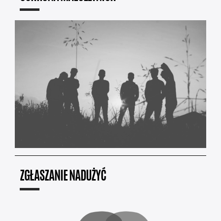
ZGŁASZANIE NADUŻYĆ