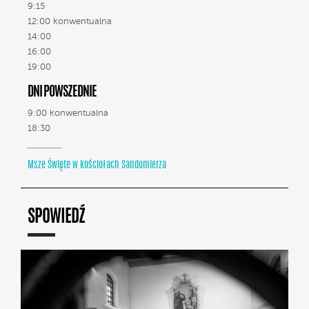
9:15
12:00 konwentualna
14:00
16:00
19:00
DNI POWSZEDNIE
9:00 konwentualna
18:30
Msze Święte w kościołach Sandomierza
SPOWIEDŹ