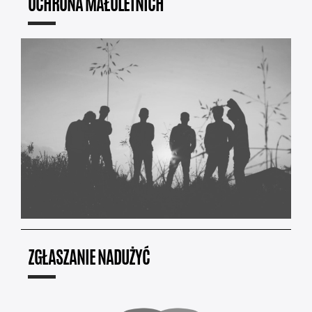
OCHRONA MAŁOLETNICH
ZGŁASZANIE NADUŻYĆ