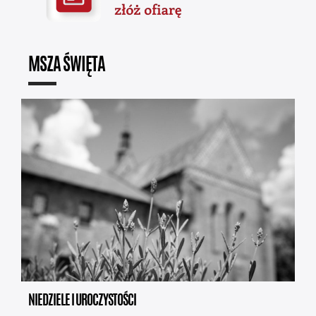
MSZA ŚWIĘTA
NIEDZIELE I UROCZYSTOŚCI