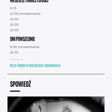
NIEDZIELE I UROCZYSTOŚCI
9:15
12:00 konwentualna
14:00
16:00
19:00
DNI POWSZEDNIE
9:00 konwentualna
18:30
Msze Święte w kościołach Sandomierza
SPOWIEDŹ