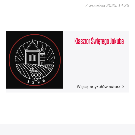
7 września 2025, 14:26
Klasztor Świętego Jakuba
Więcej artykułów autora