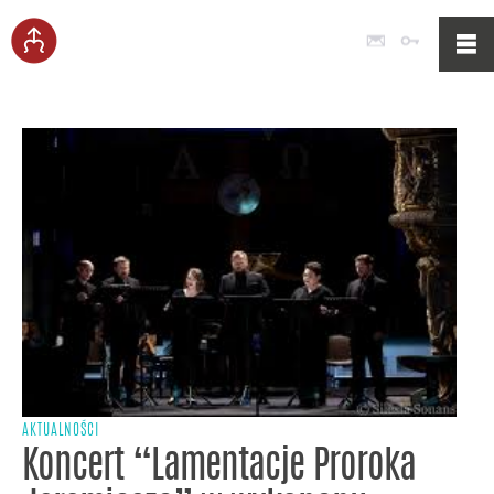
Poczta
Logowan
AKTUALNOŚCI
Koncert “Lamentacje Proroka