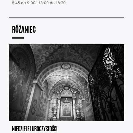
8:45 do 9:00 i 18:00 do 18:30
RÓŻANIEC
NIEDZIELE I UROCZYSTOŚCI