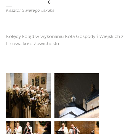
Klasztor Świętego Jakuba
Kolędy kolęd w wykonaniu Koła Gospodyń Wiejskich z
Linowa koło Zawichostu.