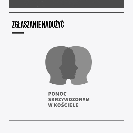
ZGŁASZANIE NADUŻYĆ