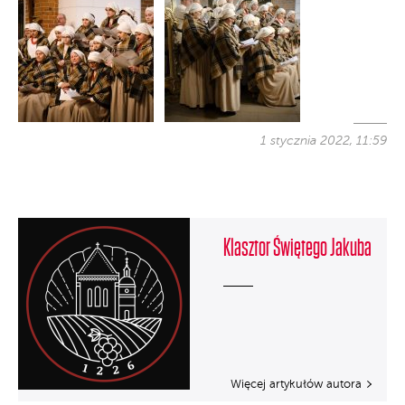
1 stycznia 2022, 11:59
Klasztor Świętego Jakuba
Więcej artykułów autora