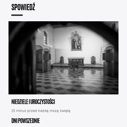
SPOWIEDŹ
NIEDZIELE I UROCZYSTOŚCI
15 minut przed każdą mszą świętą
DNI POWSZEDNIE