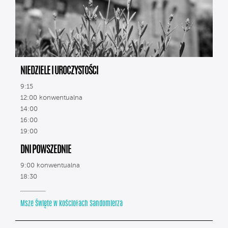
NIEDZIELE I UROCZYSTOŚCI
9:15
12:00 konwentualna
14:00
16:00
19:00
DNI POWSZEDNIE
9:00 konwentualna
18:30
Msze Święte w kościołach Sandomierza