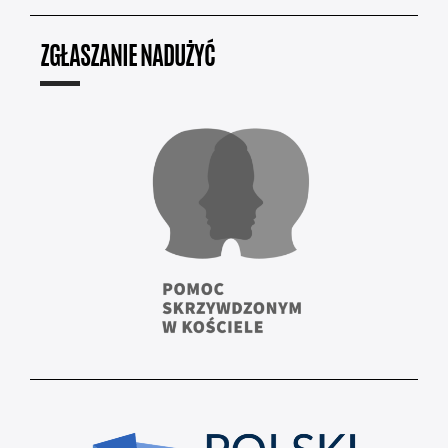
ZGŁASZANIE NADUŻYĆ