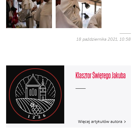
18 października 2021, 10:58
Klasztor Świętego Jakuba
Więcej artykułów autora