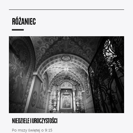
RÓŻANIEC
NIEDZIELE I UROCZYSTOŚCI
Po mszy świętej o 9:15