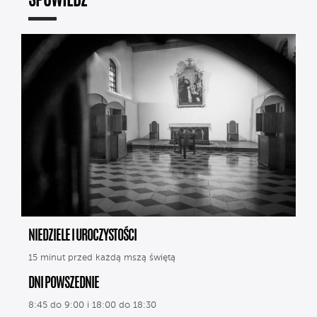
SPOWIEDŹ
NIEDZIELE I UROCZYSTOŚCI
15 minut przed każdą mszą świętą
DNI POWSZEDNIE
8:45 do 9:00 i 18:00 do 18:30