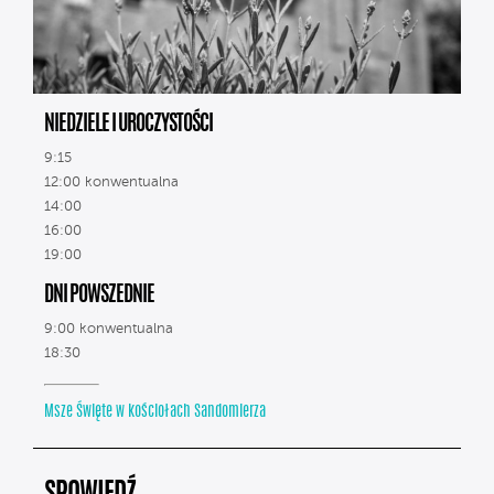
NIEDZIELE I UROCZYSTOŚCI
9:15
12:00 konwentualna
14:00
16:00
19:00
DNI POWSZEDNIE
9:00 konwentualna
18:30
Msze Święte w kościołach Sandomierza