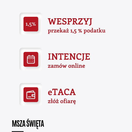
MSZA ŚWIĘTA