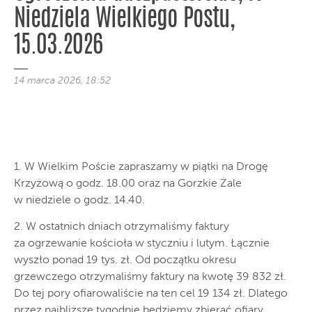
Niedziela Wielkiego Postu,
15.03.2026
14 marca 2026, 18:52
1. W Wielkim Poście zapraszamy w piątki na Drogę
Krzyżową o godz. 18.00 oraz na Gorzkie Żale
w niedziele o godz. 14.40.
2. W ostatnich dniach otrzymaliśmy faktury
za ogrzewanie kościoła w styczniu i lutym. Łącznie
wyszło ponad 19 tys. zł. Od początku okresu
grzewczego otrzymaliśmy faktury na kwotę 39 832 zł.
Do tej pory ofiarowaliście na ten cel 19 134 zł. Dlatego
przez najbliższe tygodnie będziemy zbierać ofiary