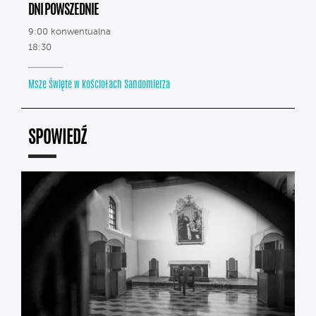
DNI POWSZEDNIE
9:00 konwentualna
18:30
Msze Święte w kościołach Sandomierza
SPOWIEDŹ