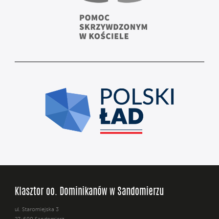
Klasztor oo. Dominikanów w Sandomierzu
ul. Staromiejska 3