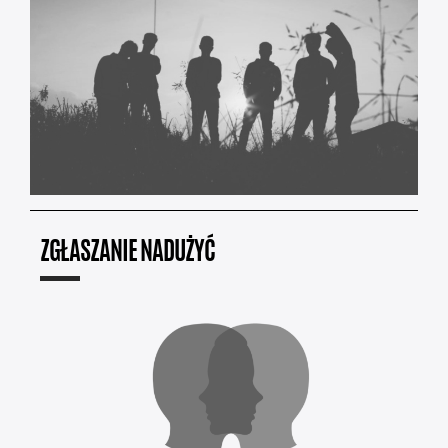
ZGŁASZANIE NADUŻYĆ