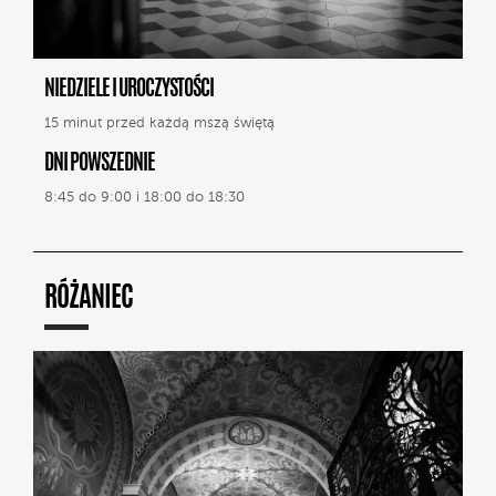
NIEDZIELE I UROCZYSTOŚCI
15 minut przed każdą mszą świętą
DNI POWSZEDNIE
8:45 do 9:00 i 18:00 do 18:30
RÓŻANIEC