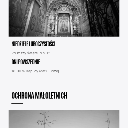
NIEDZIELE I UROCZYSTOŚCI
Po mszy świętej o 9:15
DNI POWSZEDNIE
18:00 w kaplicy Matki Bożej
OCHRONA MAŁOLETNICH