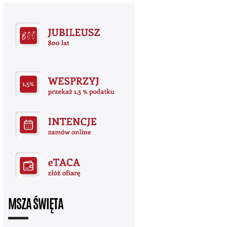
MSZA ŚWIĘTA