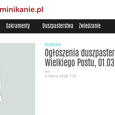
Sakramenty
Duszpasterstwa
Zwiedzanie
OGŁOSZENIA
Ogłoszenia duszpasters
Wielkiego Postu, 01.03
3 marca 2026, 7:23