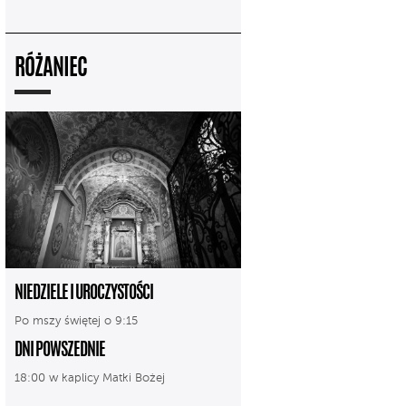
RÓŻANIEC
NIEDZIELE I UROCZYSTOŚCI
Po mszy świętej o 9:15
DNI POWSZEDNIE
18:00 w kaplicy Matki Bożej