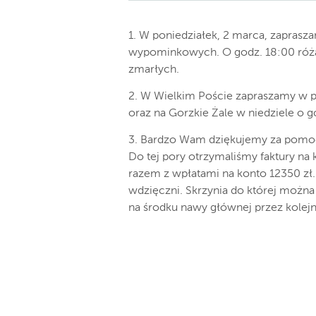
1. W poniedziałek, 2 marca, zapras
wypominkowych. O godz. 18:00 różan
zmarłych.
2. W Wielkim Poście zapraszamy w p
oraz na Gorzkie Żale w niedziele o g
3. Bardzo Wam dziękujemy za pomoc 
Do tej pory otrzymaliśmy faktury na 
razem z wpłatami na konto 12350 zł
wdzięczni. Skrzynia do której można 
na środku nawy głównej przez kolejn