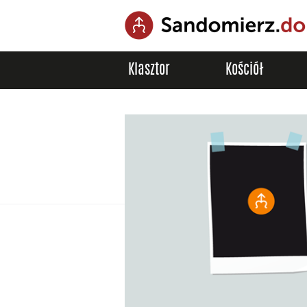
Klasztor
Kościół