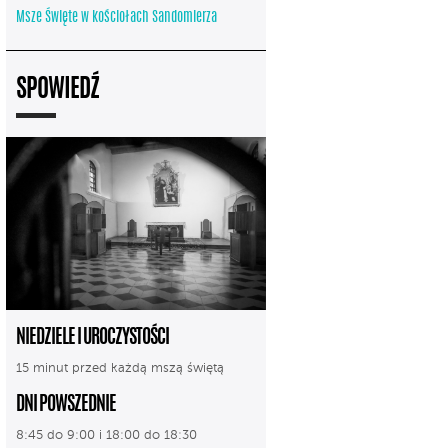
Msze Święte w kościołach Sandomierza
SPOWIEDŹ
NIEDZIELE I UROCZYSTOŚCI
15 minut przed każdą mszą świętą
DNI POWSZEDNIE
8:45 do 9:00 i 18:00 do 18:30