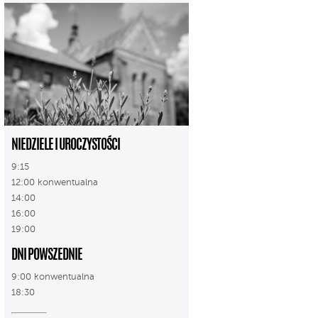
NIEDZIELE I UROCZYSTOŚCI
9:15
12:00 konwentualna
14:00
16:00
19:00
DNI POWSZEDNIE
9:00 konwentualna
18:30