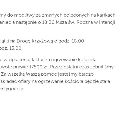
zamy do modlitwy za zmarłych poleconych na kartkach
iec a następnie o 18:30 Msza św. Roczna w intencji
iątki na Drogę Krzyżową o godz. 18.00
odz. 15.00.
w opłaceniu faktur za ogrzewanie kościoła.
kwotę prawie 17500 zł. Przez ostatni czas zebraliśmy
. Za wszelką Waszą pomoc jesteśmy bardzo
składać ofiary na ogrzewanie kościoła będzie stała
e tygodnie.