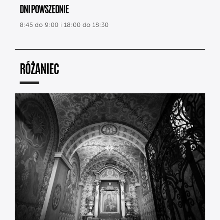
DNI POWSZEDNIE
8:45 do 9:00 i 18:00 do 18:30
RÓŻANIEC