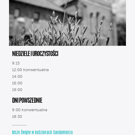
NIEDZIELE I UROCZYSTOŚCI
9:15
12:00 konwentualna
14:00
16:00
19:00
DNI POWSZEDNIE
9:00 konwentualna
18:30
Msze Święte w kościołach Sandomierza