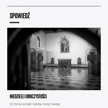
SPOWIEDŹ
NIEDZIELE I UROCZYSTOŚCI
15 minut przed każdą mszą świętą