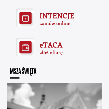
MSZA ŚWIĘTA