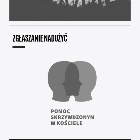
ZGŁASZANIE NADUŻYĆ