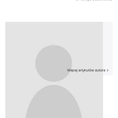
Więcej artykułów autora