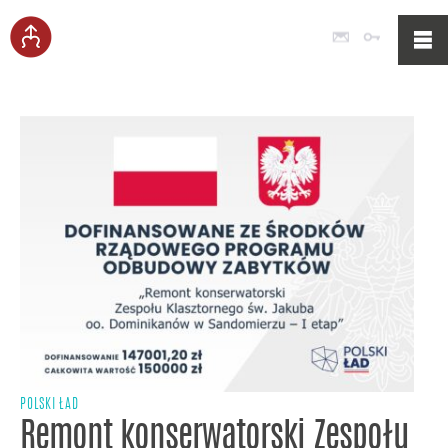
Poczta
Logowan
POLSKI ŁAD
Remont konserwatorski Zespołu