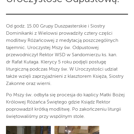
Od godz. 15.00 Grupy Duszpasterskie i Siostry
Dominikanki z Wielowsi prowadziły cztery części
modlitwy Różańcowej z medytacją poszczególnych
tajemnic. Uroczystej Mszy św. Odpustowej
przewodniczył Rektor WSD w Sandomierzu ks. kan.
dr Rafał Kułaga. Klerycy 5 roku podjęli posługę
liturgiczną podczas Mszy św. W Uroczystości udział
także wzięli zaprzyjaźnieni z klasztorem Księża, Siostry
Zakonne oraz wierni.
Po Mszy św. odbyła się procesja do kaplicy Matki Bożej
Królowej Różańca Świętego gdzie Ksiądz Rektor
poprowadził krótką modlitwę. Po zakończeniu liturgii
świętowaliśmy przy wspólnym stole.