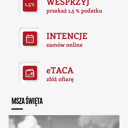
MSZA ŚWIĘTA