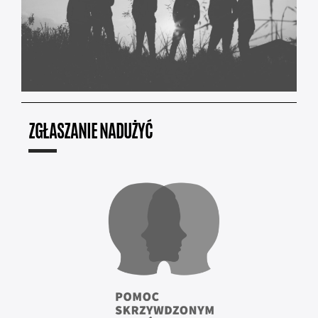
ZGŁASZANIE NADUŻYĆ