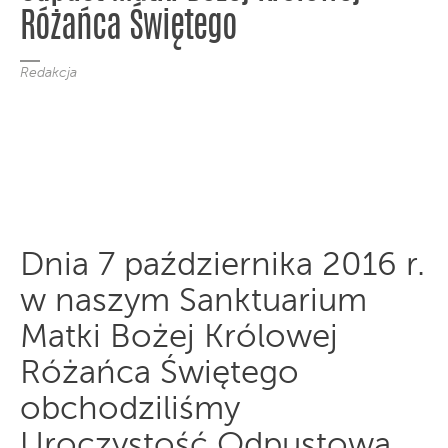
Różańca Świętego
Redakcja
Dnia 7 października 2016 r.
w naszym Sanktuarium
Matki Bożej Królowej
Różańca Świętego
obchodziliśmy
Uroczystość Odpustową.