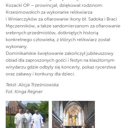
Kozacki OP – prowincjał, dziękował rodzinom:
Krzesimowskich za wykonanie relikwiarza
i Winiarczyków za ofiarowanie ikony bł. Sadoka i Braci
Męczenników, a także sandomierzanom za ofiarowanie
srebrnych przedmiotów, dotkniętych historią
konkretnego człowieka, z których relikwiarz został
wykonany.
Dominikańskie świętowanie zakończył jubileuszowy
obiad dla zaproszonych gości i festyn na klasztornym
wirydarzu gdzie odbyły się koncerty, pokaz rycerstwa
oraz zabawy i konkursy dla dzieci.
Tekst: Alicja Trześniowska
Fot. Kinga Regner