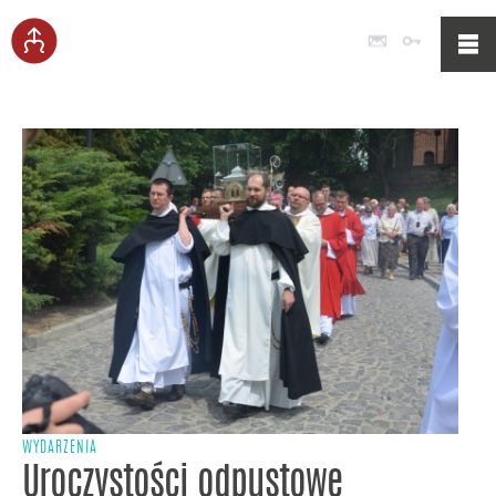
Poczta
Logowan
WYDARZENIA
Uroczystości odpustowe