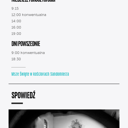
NIEDZIELE I UROCZYSTOŚCI
9:15
12:00 konwentualna
14:00
16:00
19:00
DNI POWSZEDNIE
9:00 konwentualna
18:30
Msze Święte w kościołach Sandomierza
SPOWIEDŹ