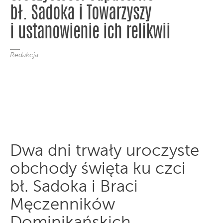
bł. Sadoka i Towarzyszy
i ustanowienie ich relikwii
Redakcja
Dwa dni trwały uroczyste
obchody święta ku czci
bł. Sadoka i Braci
Męczenników