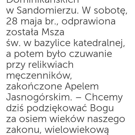
Dominikańskich
w Sandomierzu. W sobotę,
28 maja br., odprawiona
została Msza
św. w bazylice katedralnej,
a potem było czuwanie
przy relikwiach
męczenników,
zakończone Apelem
Jasnogórskim. – Chcemy
dziś podziękować Bogu
za osiem wieków naszego
zakonu, wielowiekową