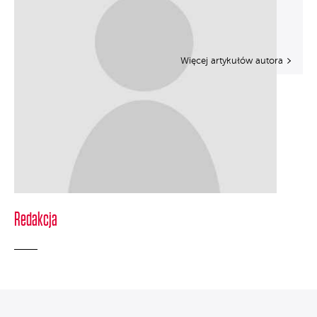
Więcej artykułów autora
Redakcja