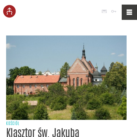
Poczta
Logowan
KOŚCIÓŁ
Klasztor św. Jakuba