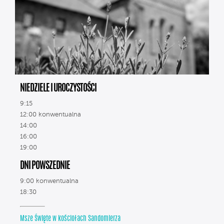
NIEDZIELE I UROCZYSTOŚCI
9:15
12:00 konwentualna
14:00
16:00
19:00
DNI POWSZEDNIE
9:00 konwentualna
18:30
Msze Święte w kościołach Sandomierza