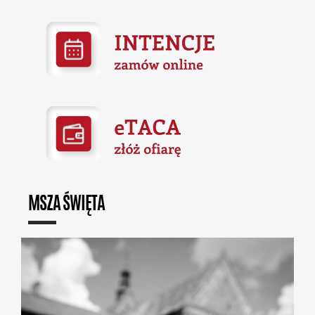
MSZA ŚWIĘTA