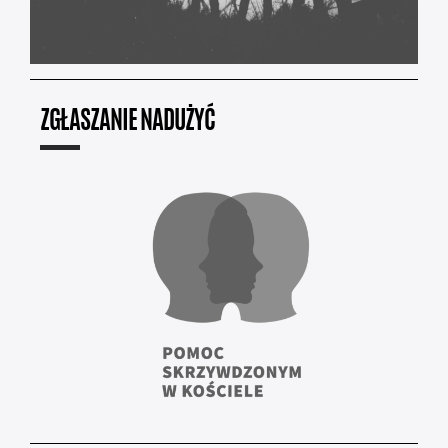
ZGŁASZANIE NADUŻYĆ