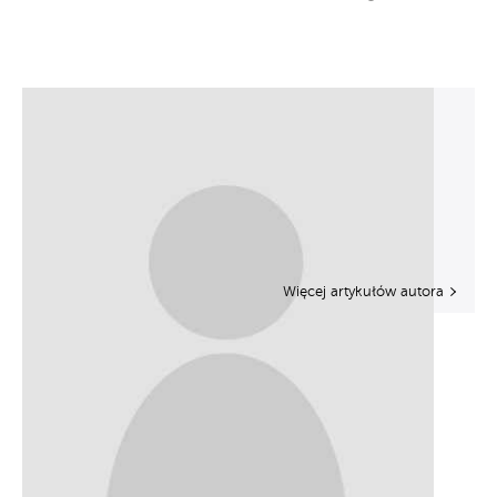
Więcej artykułów autora