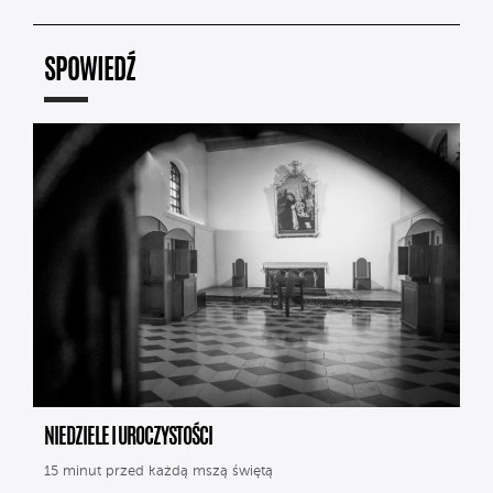
SPOWIEDŹ
NIEDZIELE I UROCZYSTOŚCI
15 minut przed każdą mszą świętą