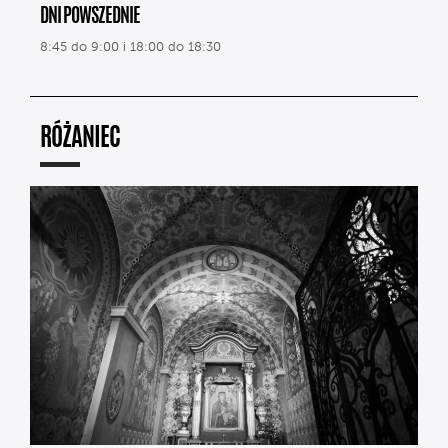
DNI POWSZEDNIE
8:45 do 9:00 i 18:00 do 18:30
RÓŻANIEC