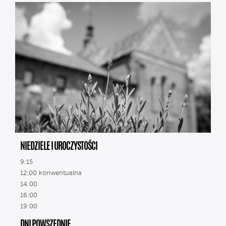
NIEDZIELE I UROCZYSTOŚCI
9:15
12:00 konwentualna
14:00
16:00
19:00
DNI POWSZEDNIE